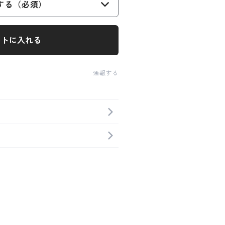
する（必須）
ートに入れる
通報する