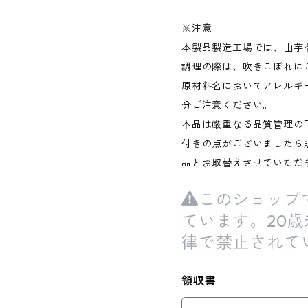
※注意
本製品製造工場では、山芋
調理の際は、吹きこぼれに
原材料名においてアレルギ
分ご注意ください。
本品は厳重なる品質管理の
付きの点がございましたら
品とお取替えさせていただ
このショップ
ています。20
律で禁止されて
領収書