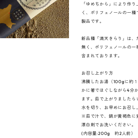
「ゆめちから」により作り
く、ポリフェノールの一種
製品です。
新品種「満天きらり」は、
無く、ポリフェノールの一
含まれております。
お召し上がり方
沸騰したお湯（100gに約
かに箸でほぐしながら4分
ます。茹で上がりましたら
水を切り、お早めにお召し
※茹で汁で、鍋が黄褐色に
漂白剤でお洗いください。
(内容量:200g 約2人前）