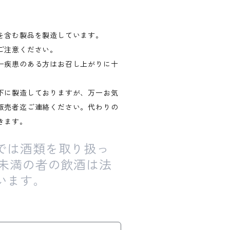
を含む製品を製造しています。
ご注意ください。
ー疾患のある方はお召し上がりに十
下に製造しておりますが、万一お気
販売者迄ご連絡ください。代わりの
きます。
では酒類を取り扱っ
歳未満の者の飲酒は法
います。